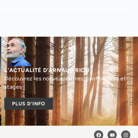
L’ACTUALITÉ D’ARNAUD RIOU
Découvrez les nouveaux livres, conférences et
stages
PLUS D’INFO