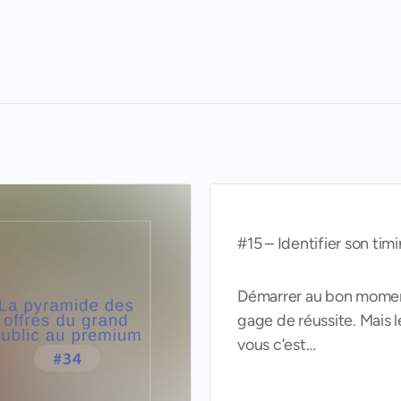
#15 – Identifier son tim
Démarrer au bon moment 
gage de réussite. Mais
vous c’est…