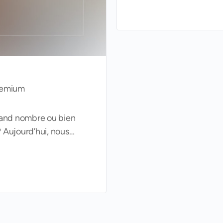
premium
grand nombre ou bien
? Aujourd’hui, nous…