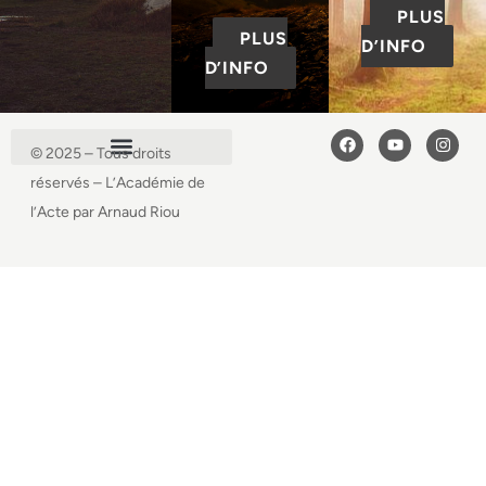
PLUS
PLUS
D’INFO
D’INFO
© 2025 – Tous droits
réservés – L’Académie de
l’Acte par Arnaud Riou