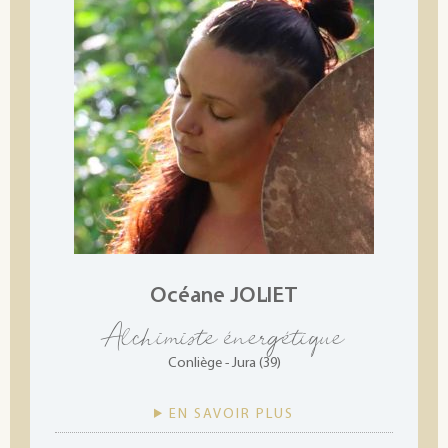
Océane JOLIET
Alchimiste énergétique
Conliège - Jura (39)
EN SAVOIR PLUS