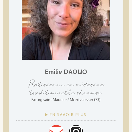
Emilie DAOLIO
Praticienne en médecine
traditionnelle chinoise
Bourg saint Maurice / Montvalezan (73)
EN SAVOIR PLUS