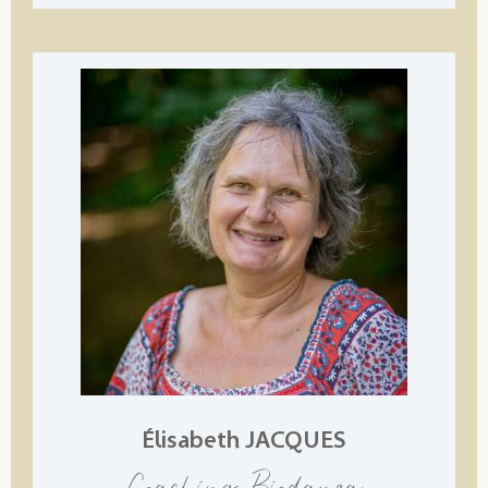
Élisabeth JACQUES
Coaching, Biodanza