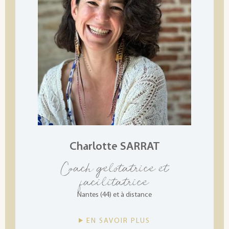
Charlotte SARRAT
Coach gelstatrice et
facilitatrice
Nantes (44) et à distance
EN SAVOIR PLUS