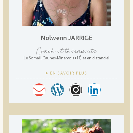
Nolwenn JARRIGE
Coach et thérapeute
Le Somail, Caunes-Minervois (11) et en distanciel
EN SAVOIR PLUS