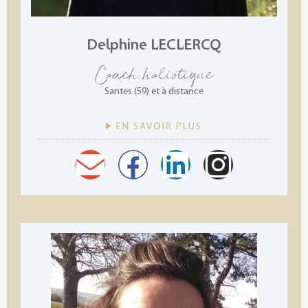
Delphine LECLERCQ
Coach holistique
Santes (59) et à distance
EN SAVOIR PLUS