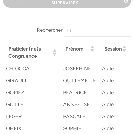
SUPERVISÉS
Rechercher:
Praticien(ne)s
Prénom
Session
Congruence
CHIOCCA
JOSEPHINE
Aigle
GIRAULT
GUILLEMETTE
Aigle
GOMEZ
BEATRICE
Aigle
GUILLET
ANNE-LISE
Aigle
LEGER
PASCALE
Aigle
OHEIX
SOPHIE
Aigle