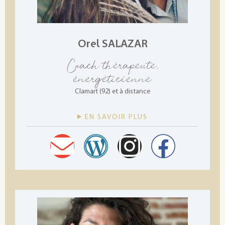
Orel SALAZAR
Coach thérapeute,
énergéticienne
Clamart (92) et à distance
EN SAVOIR PLUS