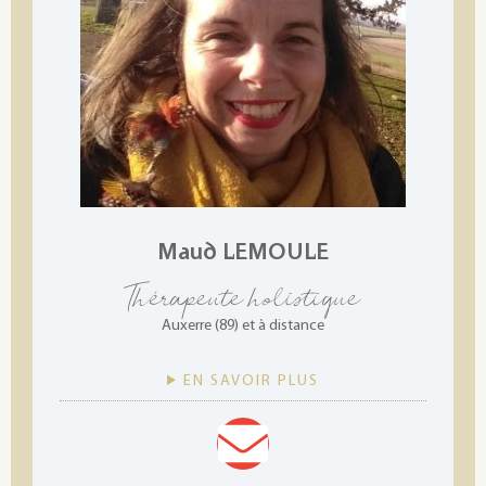
Maud LEMOULE
Thérapeute holistique
Auxerre (89) et à distance
EN SAVOIR PLUS