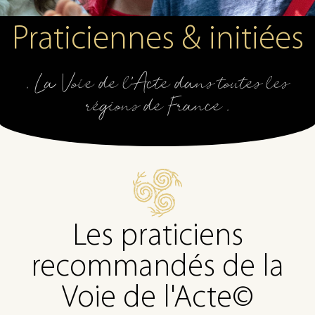
Praticiennes & initiées
. La Voie de l'Acte dans toutes les
régions de France .
Les praticiens
recommandés de la
Voie de l'Acte©