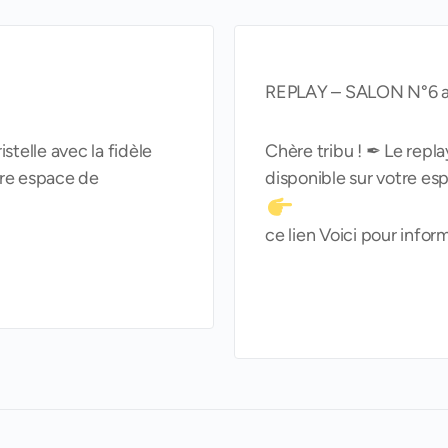
REPLAY – SALON N°6 a
stelle avec la fidèle
Chère tribu ! ✒ Le repl
tre espace de
disponible sur votre es
ce lien Voici pour infor