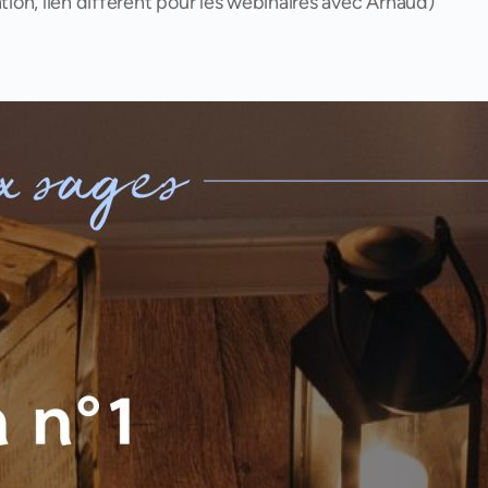
ion, lien différent pour les webinaires avec Arnaud)