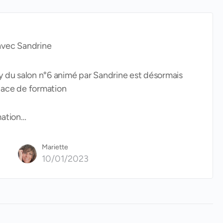
vec Sandrine
ay du salon n°6 animé par Sandrine est désormais
pace de formation
mation…
Mariette
10/01/2023