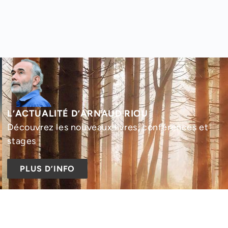
L’ACTUALITÉ D’ARNAUD RIOU
Découvrez les nouveaux livres, conférences et
stages
PLUS D’INFO