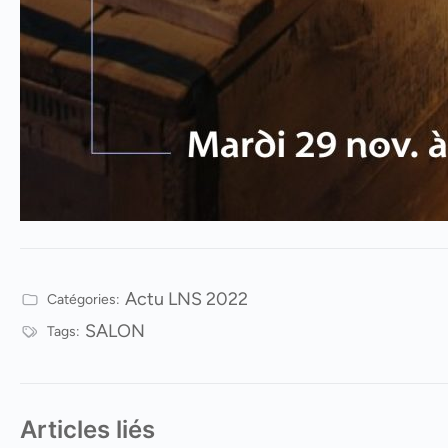
Actu LNS 2022
Catégories:
SALON
Tags:
Articles liés