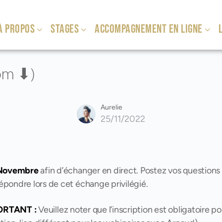
À PROPOS
STAGES
ACCOMPAGNEMENT EN LIGNE
L
oom ⬇)
Aurelie
25/11/2022
 Novembre
afin d’échanger en direct. Postez vos questions
épondre lors de cet échange privilégié.
ORTANT :
Veuillez noter que l’inscription est obligatoire po