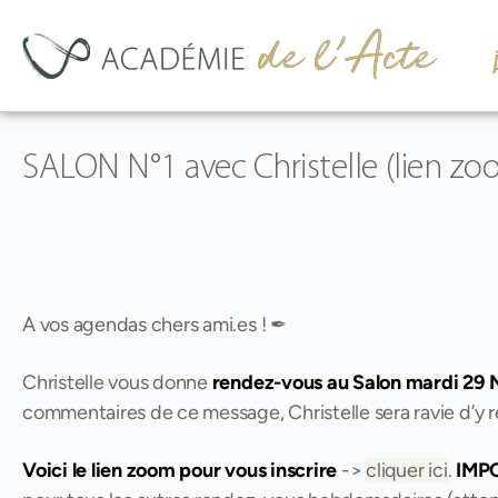
SALON N°1 avec Christelle (lien z
A vos agendas chers ami.es ! ✒
Christelle vous donne
rendez-vous au Salon mardi 29
commentaires de ce message, Christelle sera ravie d’y r
Voici le lien zoom pour vous inscrire
->
cliquer ici
.
IMP