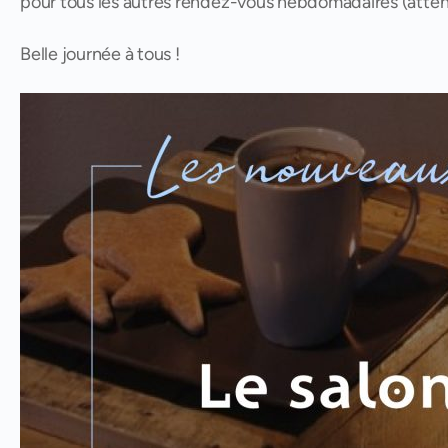
pour tous les autres rendez-vous hebdomadaires (attent
Belle journée à tous !