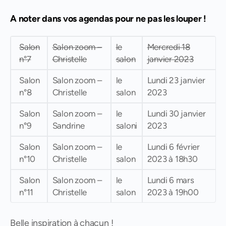
A noter dans vos agendas pour ne pas les louper !
Salon
Salon zoom –
le
Mercredi 18
n°7
Christelle
salon
janvier 2023
Salon
Salon zoom –
le
Lundi 23 janvier
n°8
Christelle
salon
2023
Salon
Salon zoom –
le
Lundi 30 janvier
n°9
Sandrine
saloni
2023
Salon
Salon zoom –
le
Lundi 6 février
n°10
Christelle
salon
2023 à 18h30
Salon
Salon zoom –
le
Lundi 6 mars
n°11
Christelle
salon
2023 à 19h00
Belle inspiration à chacun !