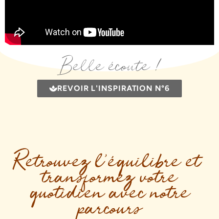
Belle écoute !
REVOIR L'INSPIRATION N°6
Retrouvez l’équilibre et
transformez votre
quotidien avec notre
parcours