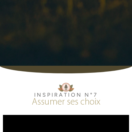
INSPIRATION N°7
Assumer ses choix