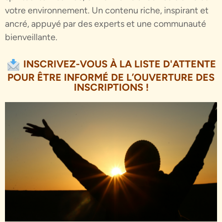
votre environnement. Un contenu riche, inspirant et
ancré, appuyé par des experts et une communauté
bienveillante.
INSCRIVEZ-VOUS À LA LISTE D'ATTENTE
POUR ÊTRE INFORMÉ DE L’OUVERTURE DES
INSCRIPTIONS !