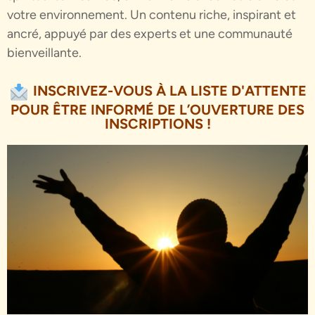
votre environnement. Un contenu riche, inspirant et
ancré, appuyé par des experts et une communauté
bienveillante.
INSCRIVEZ-VOUS À LA LISTE D'ATTENTE
POUR ÊTRE INFORMÉ DE L’OUVERTURE DES
INSCRIPTIONS !