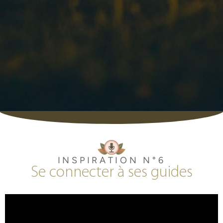
INSPIRATION N°6
Se connecter à ses guides