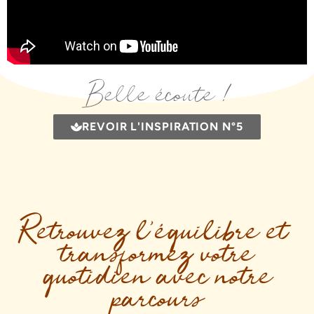
Belle écoute !
REVOIR L'INSPIRATION N°5
Retrouvez l’équilibre et
transformez votre
quotidien avec notre
parcours