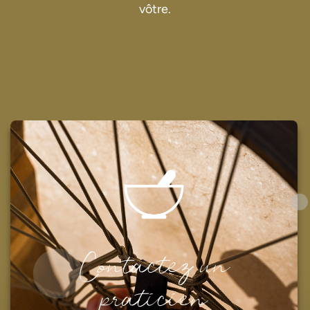
vôtre.
Contactez un
praticien