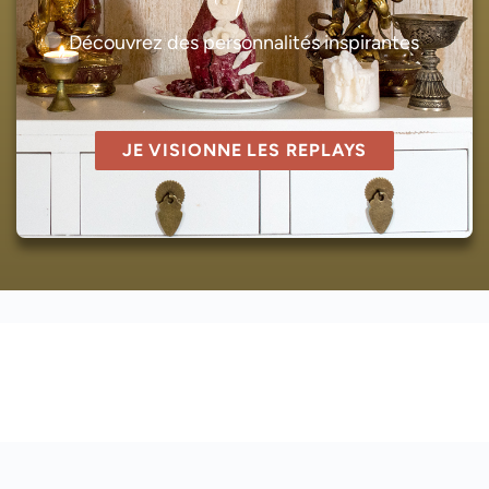
Découvrez des personnalités inspirantes
JE VISIONNE LES REPLAYS