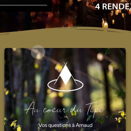
4 RENDE
Au coeur du Tipi
Vos questions à Arnaud