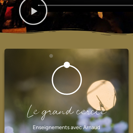
Le grand cercle
Enseignements avec Arnaud