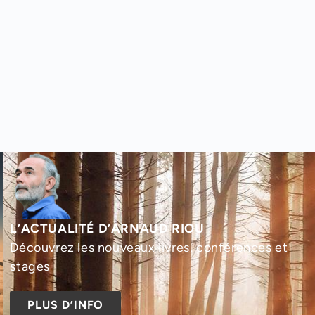
L’ACTUALITÉ D’ARNAUD RIOU
Découvrez les nouveaux livres, conférences et
stages
PLUS D’INFO