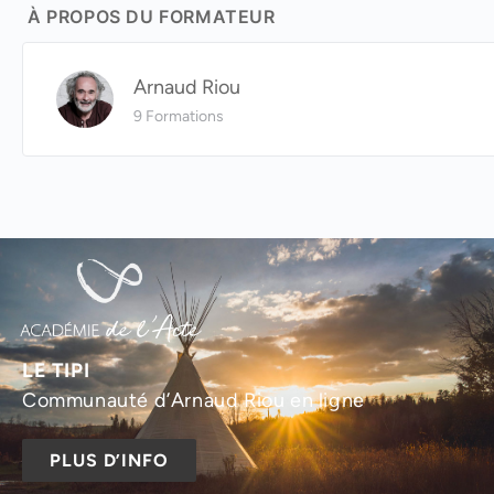
À PROPOS DU FORMATEUR
Arnaud Riou
9 Formations
LE TIPI
Communauté d’Arnaud Riou en ligne
PLUS D’INFO