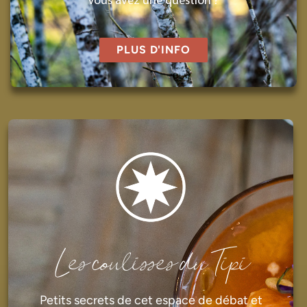
Vous avez une question ?
PLUS D'INFO
Les coulisses du Tipi
Petits secrets de cet espace de débat et