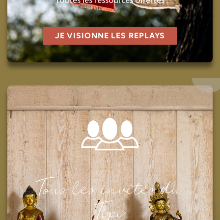
Toutes les ressources offertes
JE VISIONNE LES REPLAYS
Tous les invités du
Tipi