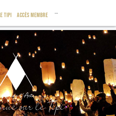
E TIPI
ACCÈS MEMBRE
ue sur le Tipi