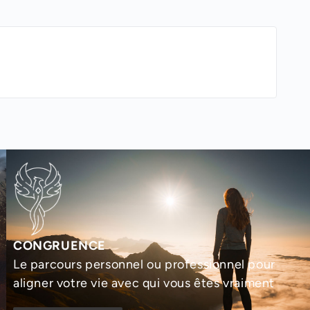
CONGRUENCE
Le parcours personnel ou professionnel pour
aligner votre vie avec qui vous êtes vraiment