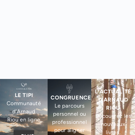
L’ACTUALITÉ
LE TIPI
CONGRUENCE
D’ARNAUD
Communauté
Le parcours
RIOU
d’Arnaud
personnel ou
Découvrez les
Riou en ligne
professionnel
nouveaux
pour aligner
livres,