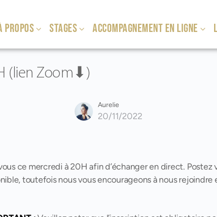
À PROPOS
STAGES
ACCOMPAGNEMENT EN LIGNE
L
0H (lien Zoom⬇)
Aurelie
20/11/2022
ous ce mercredi à 20H afin d’échanger en direct. Postez
onible, toutefois nous vous encourageons à nous rejoindre e