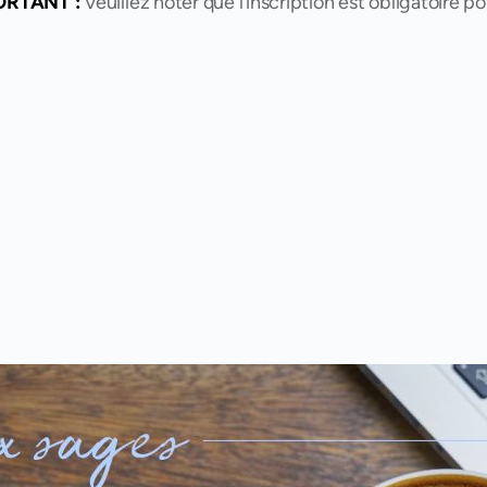
ORTANT :
Veuillez noter que l’inscription est obligatoire p