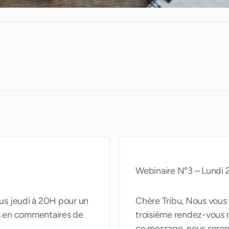
Webinaire N°3 – Lundi 2
us jeudi à 20H pour un
Chère Tribu, Nous vous
s en commentaires de
troisième rendez-vous 
ce message, nous seron