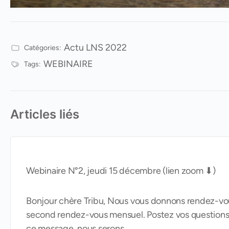
Actu LNS 2022
Catégories:
WEBINAIRE
Tags:
Articles liés
Webinaire N°2, jeudi 15 décembre (lien zoom ⬇)
Bonjour chère Tribu, Nous vous donnons rendez-vo
second rendez-vous mensuel. Postez vos question
ce message, nous serons…