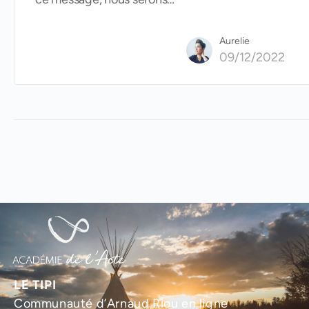
Aurelie
09/12/2022
LE TIPI
Communauté d’Arnaud Riou en ligne