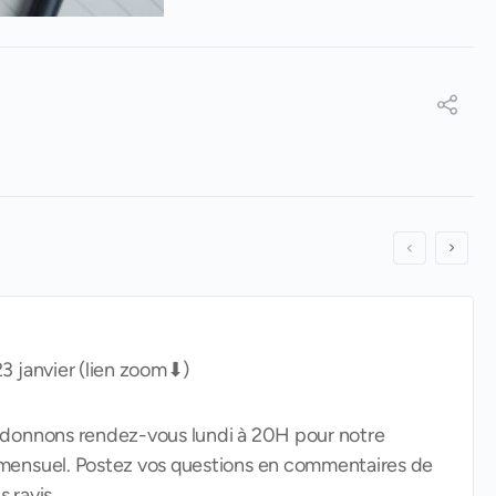
3 janvier (lien zoom⬇)
 donnons rendez-vous lundi à 20H pour notre
mensuel. Postez vos questions en commentaires de
s ravis…