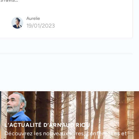
Aurelie
19/01/2023
L’ACTUALITÉ D’ARNAUD RIOU
Découvrez les nouveaux livres, conférences et