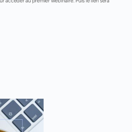
our accéder au premier webinaire. Puis le lien sera