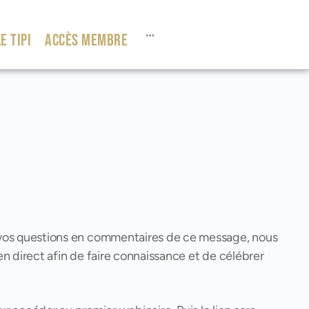
E TIPI
ACCÈS MEMBRE
 vos questions en commentaires de ce message, nous
n direct afin de faire connaissance et de célébrer