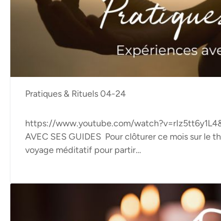
Pratiques & Rituels 04-24
https://www.youtube.com/watch?v=rIz5tt6y1
AVEC SES GUIDES Pour clôturer ce mois sur le t
voyage méditatif pour partir…