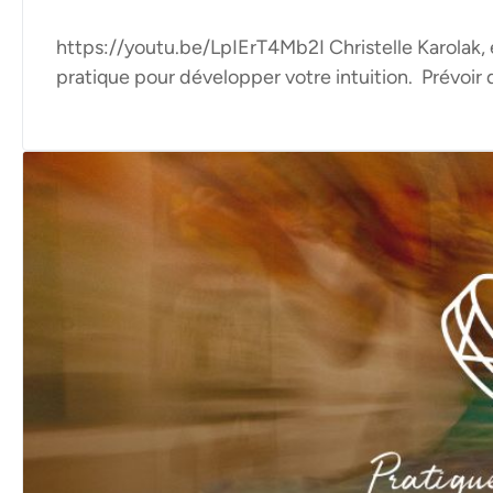
https://youtu.be/LpIErT4Mb2I Christelle Karolak,
pratique pour développer votre intuition. Prévoir d