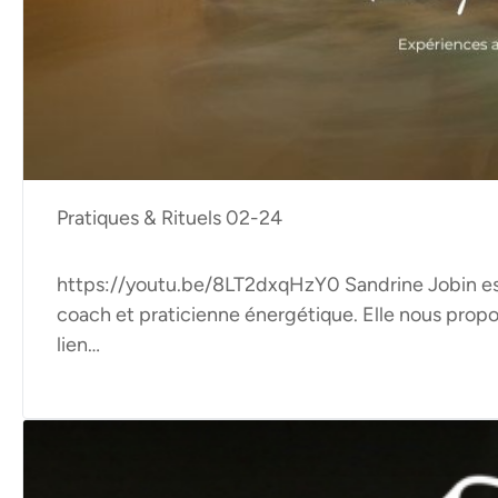
Pratiques & Rituels 02-24
https://youtu.be/8LT2dxqHzY0 Sandrine Jobin est
coach et praticienne énergétique. Elle nous propo
lien…