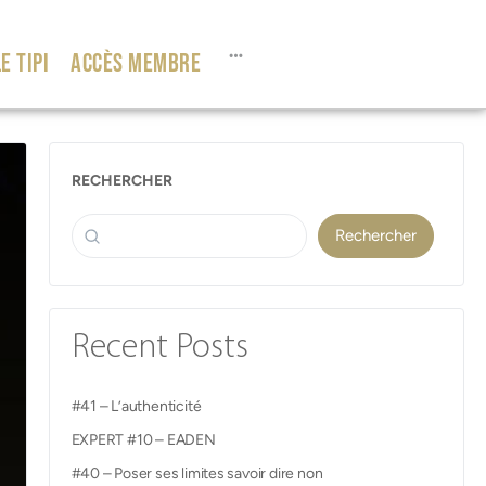
E TIPI
ACCÈS MEMBRE
RECHERCHER
Rechercher
Recent Posts
#41 – L’authenticité
EXPERT #10 – EADEN
#40 – Poser ses limites savoir dire non