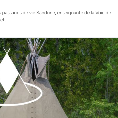
 passages de vie Sandrine, enseignante de la Voie de
 et…