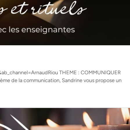
L4&ab_channel=ArnaudRiou THEME : COMMUNIQUER
hème de la communication, Sandrine vous propose un