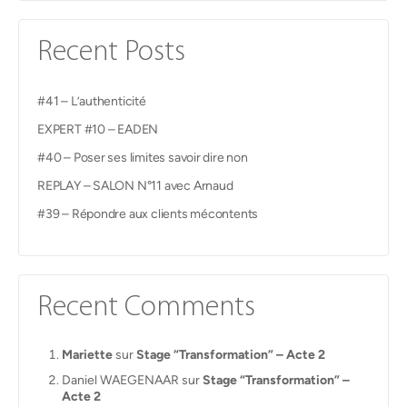
Recent Posts
#41 – L’authenticité
EXPERT #10 – EADEN
#40 – Poser ses limites savoir dire non
REPLAY – SALON N°11 avec Arnaud
#39 – Répondre aux clients mécontents
Recent Comments
Mariette
sur
Stage “Transformation” – Acte 2
Daniel WAEGENAAR
sur
Stage “Transformation” –
Acte 2