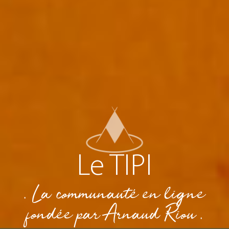
Le TIPI
. La communauté en ligne
fondée par Arnaud Riou .