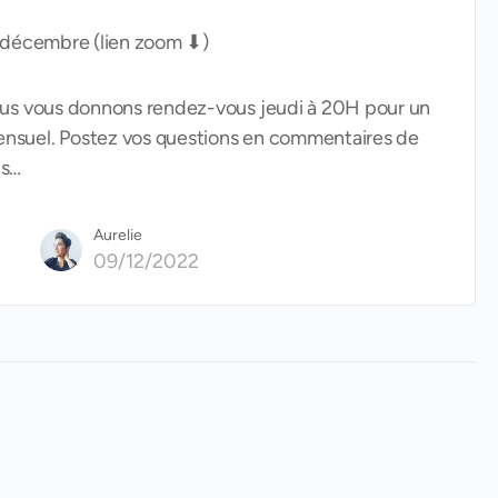
5 décembre (lien zoom ⬇)
ous vous donnons rendez-vous jeudi à 20H pour un
nsuel. Postez vos questions en commentaires de
ns…
Aurelie
09/12/2022