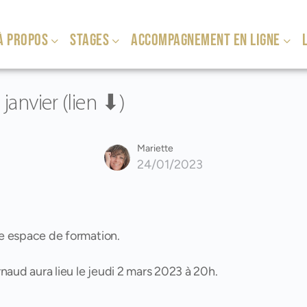
À PROPOS
STAGES
ACCOMPAGNEMENT EN LIGNE
L
anvier (lien ⬇)
Mariette
24/01/2023
e espace de formation.
naud aura lieu le jeudi 2 mars 2023 à 20h.