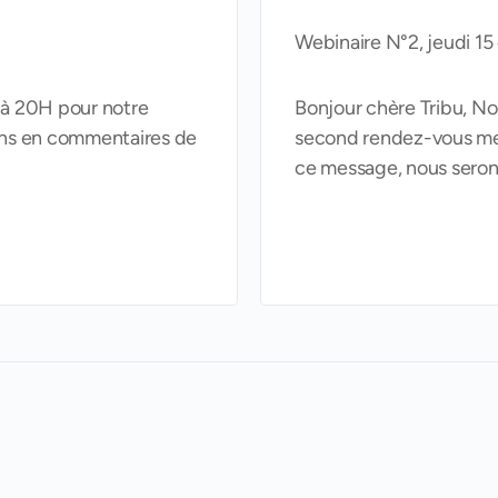
Webinaire N°2, jeudi 1
 à 20H pour notre
Bonjour chère Tribu, N
ons en commentaires de
second rendez-vous me
ce message, nous sero