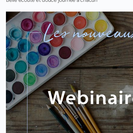
Belle écoute et douce journée à chacun