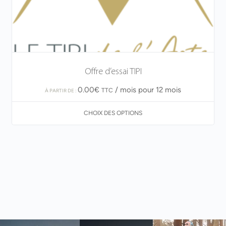
Offre d’essai TIPI
0.00
€
/ mois pour 12 mois
TTC
À PARTIR DE :
CHOIX DES OPTIONS