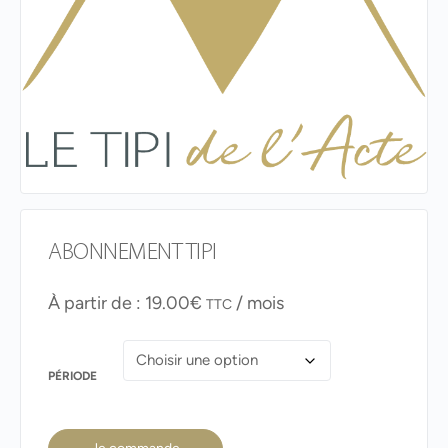
ABONNEMENT TIPI
À partir de :
19.00
€
/ mois
TTC
PÉRIODE