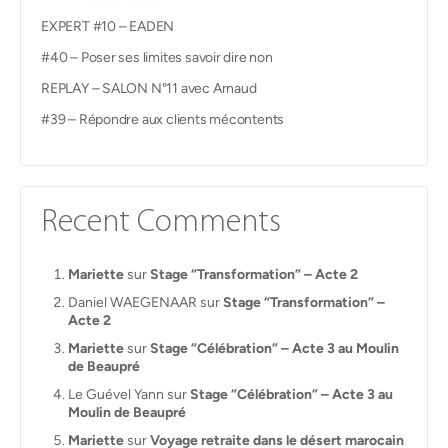
EXPERT #10 – EADEN
#40 – Poser ses limites savoir dire non
REPLAY – SALON N°11 avec Arnaud
#39 – Répondre aux clients mécontents
Recent Comments
Mariette
sur
Stage “Transformation” – Acte 2
Daniel WAEGENAAR
sur
Stage “Transformation” –
Acte 2
Mariette
sur
Stage “Célébration” – Acte 3 au Moulin
de Beaupré
Le Guével Yann
sur
Stage “Célébration” – Acte 3 au
Moulin de Beaupré
Mariette
sur
Voyage retraite dans le désert marocain