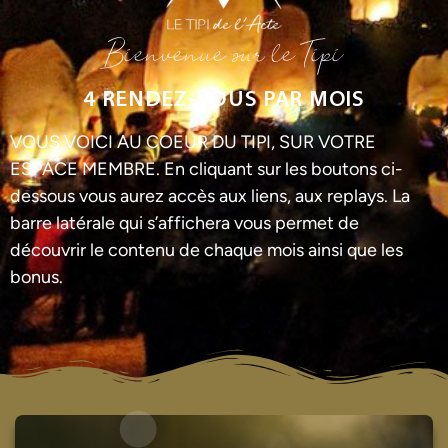
Bienvenue sur le Tipi
4 RENDEZ-VOUS PAR MOIS
VOUS VOICI AU COEUR DU TIPI, SUR VOTRE
ESPACE MEMBRE. En cliquant sur les boutons ci-
dessous vous aurez accès aux liens, aux replays. La
barre latérale qui s’affichera vous permet de
découvrir le contenu de chaque mois ainsi que les
bonus.