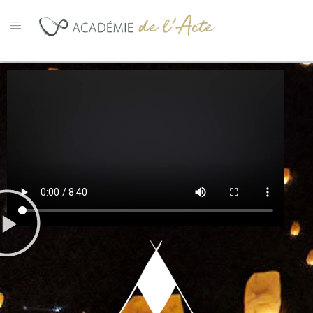
Les archives du TIPI