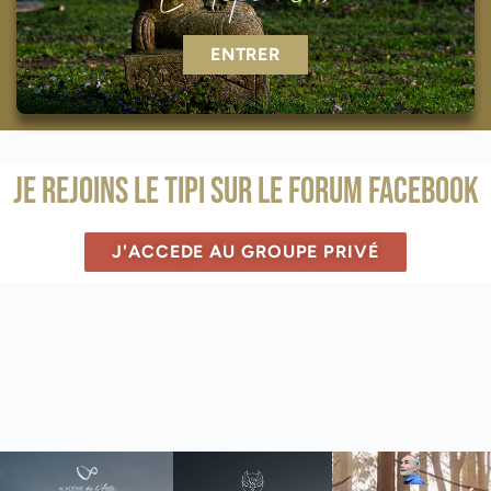
ENTRER
Je rejoins le Tipi sur le forum Facebook
J'ACCEDE AU GROUPE PRIVÉ