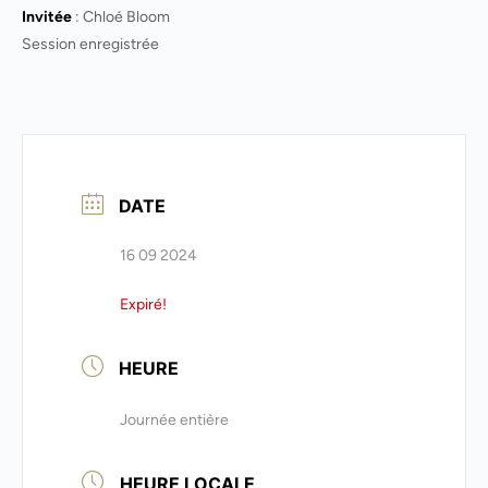
Invitée
: Chloé Bloom
Session enregistrée
DATE
16 09 2024
Expiré!
HEURE
Journée entière
HEURE LOCALE