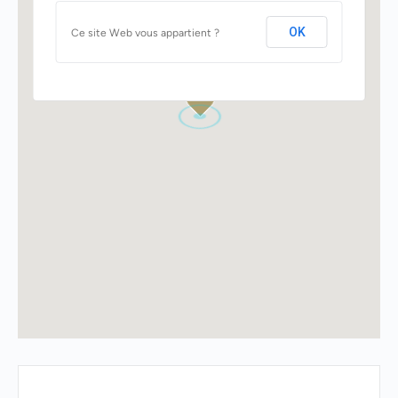
OK
Ce site Web vous appartient ?
1