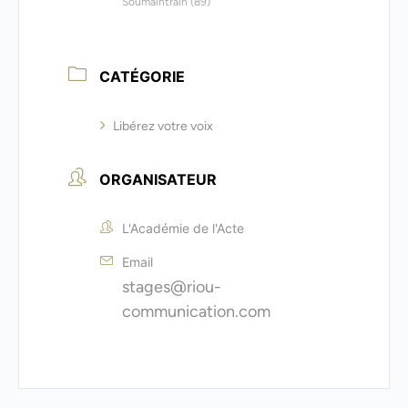
Soumaintrain (89)
CATÉGORIE
Libérez votre voix
ORGANISATEUR
L'Académie de l'Acte
Email
stages@riou-
communication.com