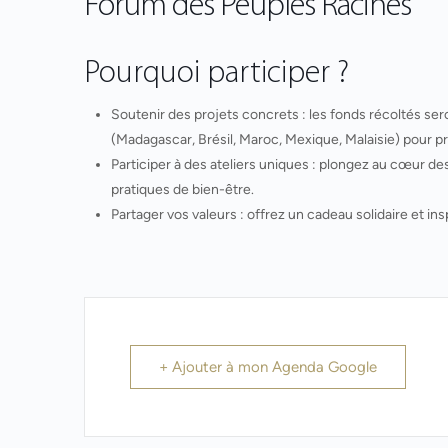
Forum des Peuples Racines
Pourquoi participer ?
Soutenir des projets concrets : les fonds récoltés 
(Madagascar, Brésil, Maroc, Mexique, Malaisie) pour pré
Participer à des ateliers uniques : plongez au cœur de
pratiques de bien-être.
Partager vos valeurs : offrez un cadeau solidaire et in
+ Ajouter à mon Agenda Google