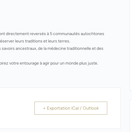
seront directement reversés à 5 communautés autochtones
server leurs traditions et leurs terres.
s savoirs ancestraux, de la médecine traditionnelle et des
spirez votre entourage à agir pour un monde plus juste.
+ Exportation iCal / Outlook