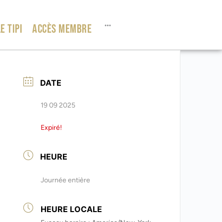
E TIPI
ACCÈS MEMBRE
DATE
19 09 2025
Expiré!
HEURE
Journée entière
HEURE LOCALE