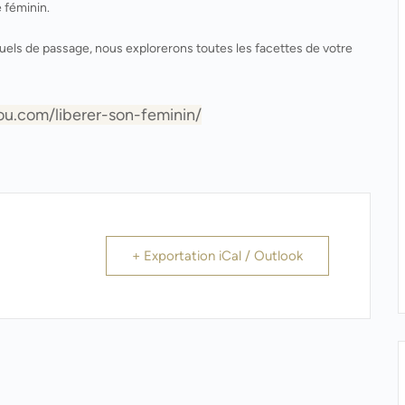
 féminin.
uels de passage, nous explorerons toutes les facettes de votre
iou.com/liberer-son-feminin/
+ Exportation iCal / Outlook