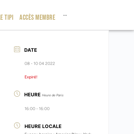
E TIPI
ACCÈS MEMBRE
DATE
08 - 10 04 2022
Expiré!
HEURE
Heure de Paris
16:00 - 16:00
HEURE LOCALE