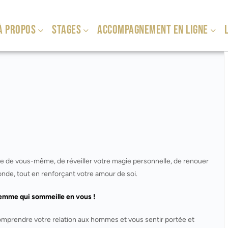
À PROPOS
STAGES
ACCOMPAGNEMENT EN LIGNE
L
tre de vous-même, de réveiller votre magie personnelle, de renouer
fonde, tout en renforçant votre amour de soi.
 femme qui sommeille en vous
!
mprendre votre relation aux hommes et vous sentir portée et