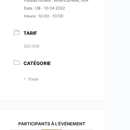
Fuseau horaire :
America/New_York
Date :
08 - 10 04 2022
Heure :
10:00 - 10:00
TARIF
522.00€
CATÉGORIE
Stage
PARTICIPANTS À L'ÉVÉNEMENT