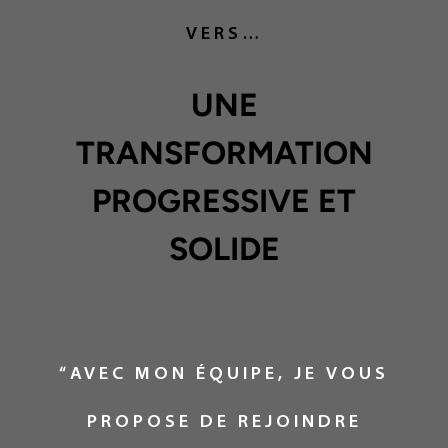
VERS…
UNE
TRANSFORMATION
PROGRESSIVE ET
SOLIDE
“AVEC MON ÉQUIPE, JE VOUS
PROPOSE DE REJOINDRE