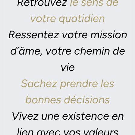
Retrouvez
le
sens de
votre quotidien
Ressentez votre mission
d’âme, votre chemin de
vie
Sachez prendre les
bonnes décisions
Vivez une existence en
lien avec vos valeurs