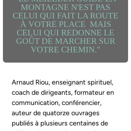
MONTAGNE N'EST PAS
CELUI QUI FAIT LA ROUTE
À VOTRE PLACE MAIS
CELUI QUI REDONNE LE
GOÛT DE MARCHER SUR
VOTRE CHEMIN."
Arnaud Riou, enseignant spirituel,
coach de dirigeants, formateur en
communication, conférencier,
auteur de quatorze ouvrages
publiés à plusieurs centaines de