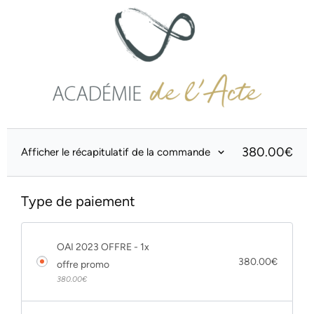
380.00
€
Afficher le récapitulatif de la commande
Type de paiement
OAI 2023 OFFRE - 1x
380.00
€
offre promo
380.00
€