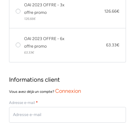
OAI 2023 OFFRE - 3x
126.66
€
offre promo
126.66
€
OAI 2023 OFFRE - 6x
63.33
€
offre promo
63.33
€
Informations client
Connexion
Vous avez déjà un compte?
Adresse e-mail
*