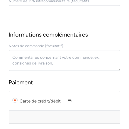
Numéro de TVA intracommunautaire
(facultatif)
Informations complémentaires
Notes de commande
(facultatif)
Paiement
Carte de crédit/débit