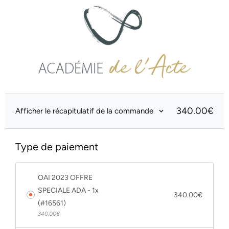
340.00
€
Afficher le récapitulatif de la commande
Type de paiement
OAI 2023 OFFRE
SPECIALE ADA - 1x
340.00
€
(#16561)
340.00
€