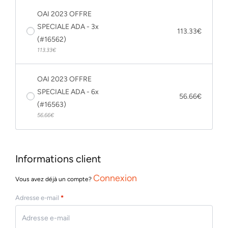
OAI 2023 OFFRE
SPECIALE ADA - 3x
113.33
€
(#16562)
113.33
€
OAI 2023 OFFRE
SPECIALE ADA - 6x
56.66
€
(#16563)
56.66
€
Informations client
Connexion
Vous avez déjà un compte?
Adresse e-mail
*